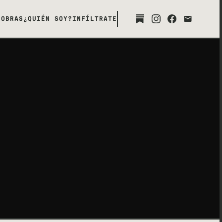
OBRAS
¿QUIÉN SOY?
INFÍLTRATE