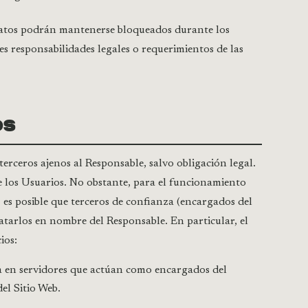
s datos podrán mantenerse bloqueados durante los
s responsabilidades legales o requerimientos de las
OS
erceros ajenos al Responsable, salvo obligación legal.
de los Usuarios. No obstante, para el funcionamiento
, es posible que terceros de confianza (encargados del
atarlos en nombre del Responsable. En particular, el
ios:
a en servidores que actúan como encargados del
el Sitio Web.