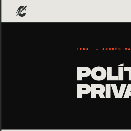
LEGAL — ANDRÉS C
POLÍ
PRIV