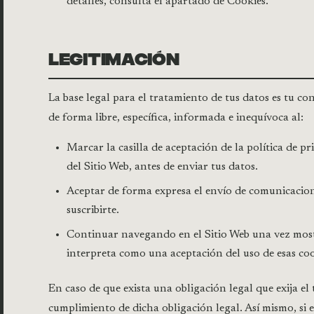
detalles, consulta el apartado de Cookies.
LEGITIMACIÓN
La base legal para el tratamiento de tus datos es tu 
de forma libre, específica, informada e inequívoca al:
Marcar la casilla de aceptación de la política de p
del Sitio Web, antes de enviar tus datos.
Aceptar de forma expresa el envío de comunicacion
suscribirte.
Continuar navegando en el Sitio Web una vez mostr
interpreta como una aceptación del uso de esas cook
En caso de que exista una obligación legal que exija el 
cumplimiento de dicha obligación legal. Así mismo, si