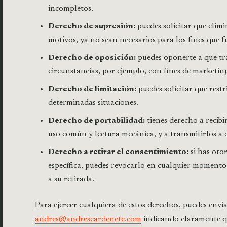
incompletos.
Derecho de supresión:
puedes solicitar que elim
motivos, ya no sean necesarios para los fines que 
Derecho de oposición:
puedes oponerte a que tr
circunstancias, por ejemplo, con fines de marketing
Derecho de limitación:
puedes solicitar que rest
determinadas situaciones.
Derecho de portabilidad:
tienes derecho a recibi
uso común y lectura mecánica, y a transmitirlos a 
Derecho a retirar el consentimiento:
si has oto
específica, puedes revocarlo en cualquier momento, 
a su retirada.
Para ejercer cualquiera de estos derechos, puedes envia
andres@andrescardenete.com
indicando claramente q