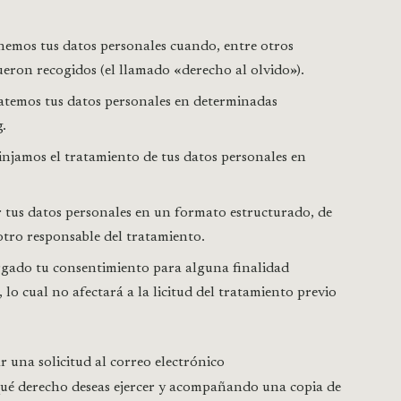
inemos tus datos personales cuando, entre otros
fueron recogidos (el llamado «derecho al olvido»).
atemos tus datos personales en determinadas
.
rinjamos el tratamiento de tus datos personales en
r tus datos personales en un formato estructurado, de
otro responsable del tratamiento.
rgado tu consentimiento para alguna finalidad
lo cual no afectará a la licitud del tratamiento previo
r una solicitud al correo electrónico
ué derecho deseas ejercer y acompañando una copia de