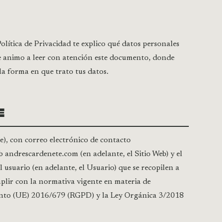
olítica de Privacidad te explico qué datos personales
 Te animo a leer con atención este documento, donde
la forma en que trato tus datos.
E
), con correo electrónico de contacto
 web andrescardenete.com (en adelante, el Sitio Web) y el
 usuario (en adelante, el Usuario) que se recopilen a
plir con la normativa vigente en materia de
mento (UE) 2016/679 (RGPD) y la Ley Orgánica 3/2018