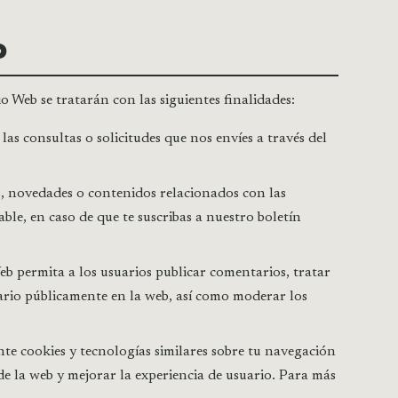
O
o Web se tratarán con las siguientes finalidades:
as consultas o solicitudes que nos envíes a través del
s, novedades o contenidos relacionados con las
ble, en caso de que te suscribas a nuestro boletín
eb permita a los usuarios publicar comentarios, tratar
rio públicamente en la web, así como moderar los
e cookies y tecnologías similares sobre tu navegación
 de la web y mejorar la experiencia de usuario. Para más