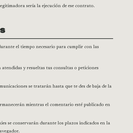
legitimadora sería la ejecución de ese contrato.
OS
urante el tiempo necesario para cumplir con las
atendidas y resueltas tus consultas o peticiones
omunicaciones se tratarán hasta que te des de baja de la
ermanecerán mientras el comentario esté publicado en
ies se conservarán durante los plazos indicados en la
navegador.